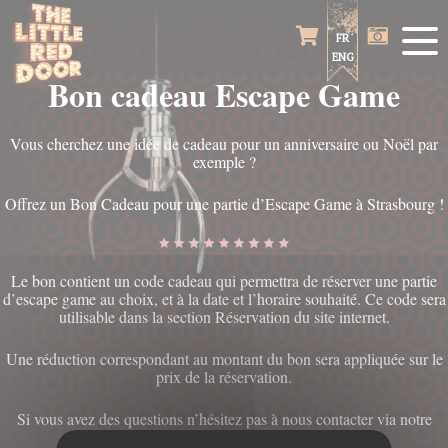
Panneau de gestion des cookies
FR
ENG
Bon cadeau Escape Game
Vous cherchez une idée de cadeau pour un anniversaire ou Noël par
exemple ?
Offrez un Bon Cadeau pour une partie d’Escape Game à Strasbourg !
Le bon contient un code cadeau qui permettra de réserver une partie
d’escape game au choix, et à la date et l’horaire souhaité. Ce code sera
utilisable dans la section Réservation du site internet.
Une réduction correspondant au montant du bon sera appliquée sur le
prix de la réservation.
Si vous avez des questions n’hésitez pas à nous contacter via notre
formulaire de contact.