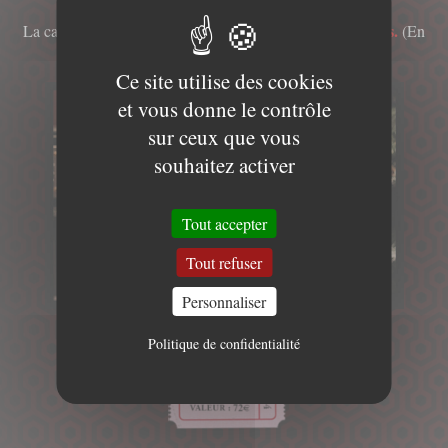
envoyé sous 7 jours ouvrés.
La carte cadeau physique sera
(En
France Métropolitaine Uniquement)
Ce site utilise des cookies
et vous donne le contrôle
sur ceux que vous
souhaitez activer
Tout accepter
Tout refuser
Personnaliser
Politique de confidentialité