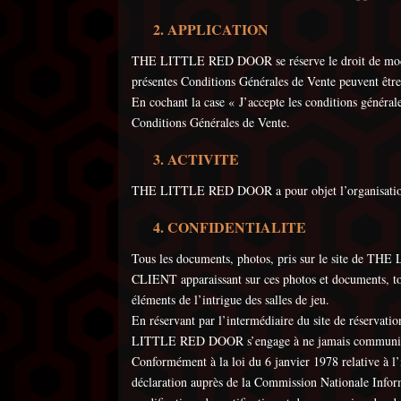
APPLICATION
THE LITTLE RED DOOR se réserve le droit de modifier 
présentes Conditions Générales de Vente peuvent être lu
En cochant la case « J’accepte les conditions généra
Conditions Générales de Vente.
ACTIVITE
THE LITTLE RED DOOR a pour objet l’organisation e
CONFIDENTIALITE
Tous les documents, photos, pris sur le site de 
CLIENT apparaissant sur ces photos et documents, t
éléments de l’intrigue des salles de jeu.
En réservant par l’intermédiaire du site de réserva
LITTLE RED DOOR s’engage à ne jamais communiquer c
Conformément à la loi du 6 janvier 1978 relative à l’i
déclaration auprès de la Commission Nationale Inform