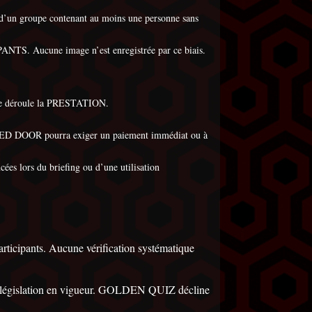
tie d’un groupe contenant au moins une personne sans
ANTS. Aucune image n’est enregistrée par ce biais.
ù se déroule la PRESTATION.
E RED DOOR pourra exiger un paiement immédiat ou à
es lors du briefing ou d’une utilisation
rticipants. Aucune vérification systématique
 la législation en vigueur. GOLDEN QUIZ décline