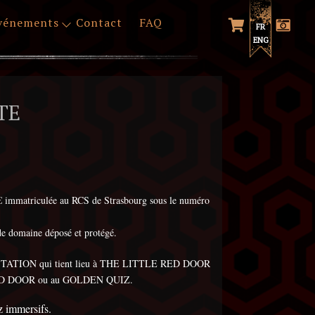
vénements
Contact
FAQ
FR
ENG
TE
mmatriculée au RCS de Strasbourg sous le numéro
de domaine déposé et protégé.
de PRESTATION qui tient lieu à THE LITTLE RED DOOR
E RED DOOR ou au GOLDEN QUIZ.
immersifs.