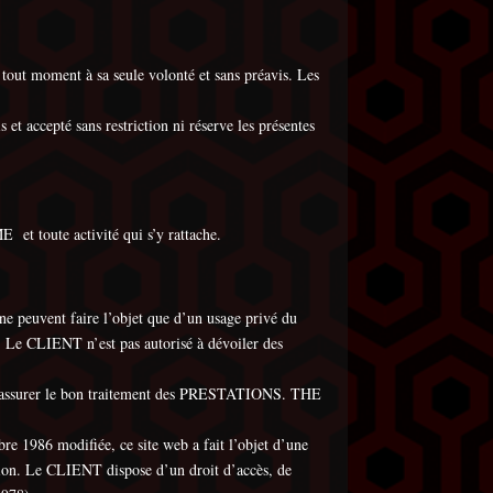
tout moment à sa seule volonté et sans préavis. Les
t accepté sans restriction ni réserve les présentes
t toute activité qui s’y rattache.
euvent faire l’objet que d’un usage privé du
Le CLIENT n’est pas autorisé à dévoiler des
our assurer le bon traitement des PRESTATIONS. THE
bre 1986 modifiée, ce site web a fait l’objet d’une
tion. Le CLIENT dispose d’un droit d’accès, de