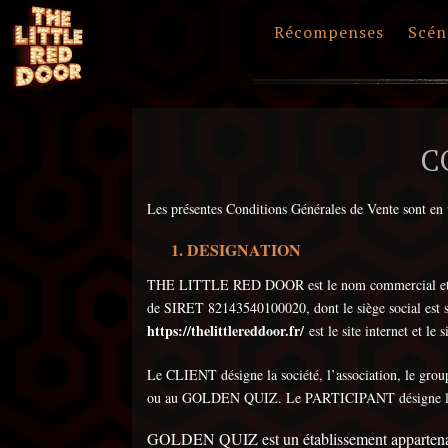
Récompenses
Scén
C
Les présentes Conditions Générales de Vente sont e
DESIGNATION
THE LITTLE RED DOOR est le nom commercial et d
de SIRET 82143540100020, dont le siège social est s
https://thelittlereddoor.fr/
est le site internet et 
Le CLIENT désigne la société, l’association, le g
ou au GOLDEN QUIZ. Le PARTICIPANT désigne l’
GOLDEN QUIZ est un établissement apparte