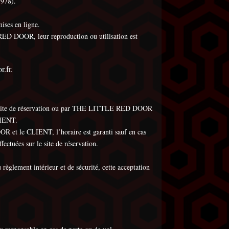
1978).
ises en ligne.
E RED DOOR, leur reproduction ou utilisation est
.fr.
 site de réservation ou par THE LITTLE RED DOOR
LIENT.
t le CLIENT, l’horaire est garanti sauf en cas
uées sur le site de réservation.
glement intérieur et de sécurité, cette acceptation