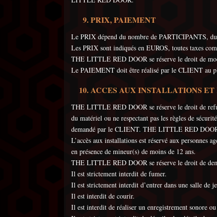
PRIX, PAIEMENT
Le PRIX dépend du nombre de PARTICIPANTS, du j
Les PRIX sont indiqués en EUROS, toutes taxes com
THE LITTLE RED DOOR se réserve le droit de modifie
Le PAIEMENT doit être réalisé par le CLIENT au p
ACCES AUX INSTALLATIONS E
THE LITTLE RED DOOR se réserve le droit de refuser 
du matériel ou ne respectant pas les règles de sécur
demandé par le CLIENT. THE LITTLE RED DOOR conserv
L’accès aux installations est réservé aux personnes 
en présence de mineur(s) de moins de 12 ans.
THE LITTLE RED DOOR se réserve le droit de demande
Il est strictement interdit de fumer.
Il est strictement interdit d’entrer dans une salle de 
Il est interdit de courir.
Il est interdit de réaliser un enregistrement sonor