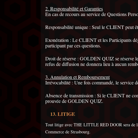
2. Responsabilité et Garanties
En cas de recours au service de Questions Perso
Responsabilité unique : Seul le CLIENT peut
Exonération : Le CLIENT et les Participants dé
participant par ces questions.
Droit de réserve : GOLDEN QUIZ se réserve le dr
refus de diffusion ne donnera lieu à aucun remb
3. Annulation et Remboursement
Irrévocabilité : Une fois commandé, le service 
Absence de transmission : Si le CLIENT ne comm
prouvée de GOLDEN QUIZ.
LITIGE
Tout litige avec THE LITTLE RED DOOR sera de la c
Commerce de Strasbourg.