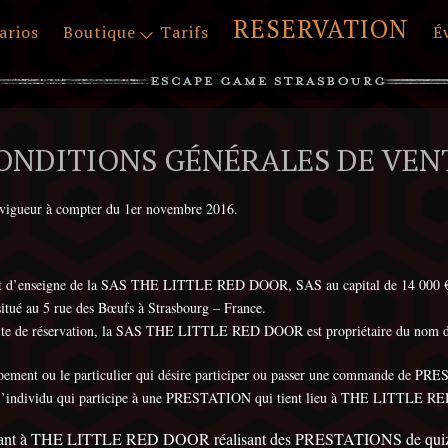
RESERVATION
arios
Boutique
Tarifs
É
ONDITIONS GÉNÉRALES DE VEN
n vigueur à compter du 1er novembre 2016.
’enseigne de la SAS THE LITTLE RED DOOR, SAS au capital de 14 000 € i
itué au 5 rue des Bœufs à Strasbourg – France.
le site de réservation, la SAS THE LITTLE RED DOOR est propriétaire du nom 
roupement ou le particulier qui désire participer ou passer une commande 
individu qui participe à une PRESTATION qui tient lieu à THE LITTL
nant à THE LITTLE RED DOOR réalisant des PRESTATIONS de quiz 