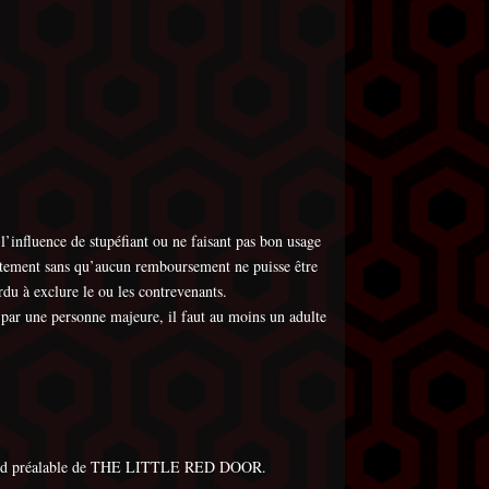
nfluence de stupéfiant ou ne faisant pas bon usage
iatement sans qu’aucun remboursement ne puisse être
 à exclure le ou les contrevenants.
 par une personne majeure, il faut au moins un adulte
s accord préalable de THE LITTLE RED DOOR.