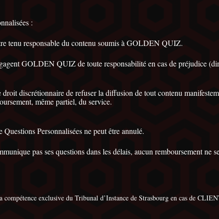
nnalisées :
 être tenu responsable du contenu soumis à GOLDEN QUIZ.
gagent GOLDEN QUIZ de toute responsabilité en cas de préjudice (direct
oit discrétionnaire de refuser la diffusion de tout contenu manifestem
oursement, même partiel, du service.
de Questions Personnalisées ne peut être annulé.
unique pas ses questions dans les délais, aucun remboursement ne sera 
ompétence exclusive du Tribunal d’Instance de Strasbourg en cas de CLIENT