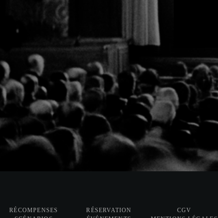
RÉCOMPENSES
RÉSERVATION
CGV