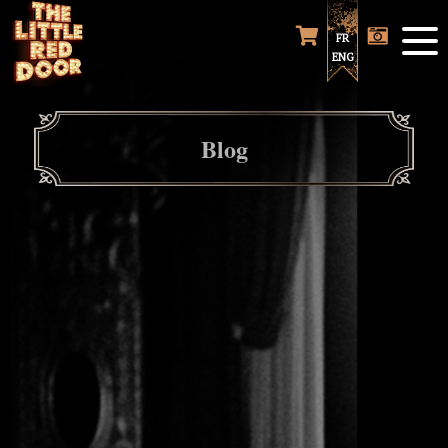
FR
ENG
Blog