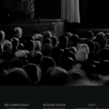
RÉCOMPENSES
RÉSERVATION
CGV