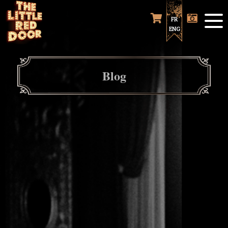
FR
ENG
Blog