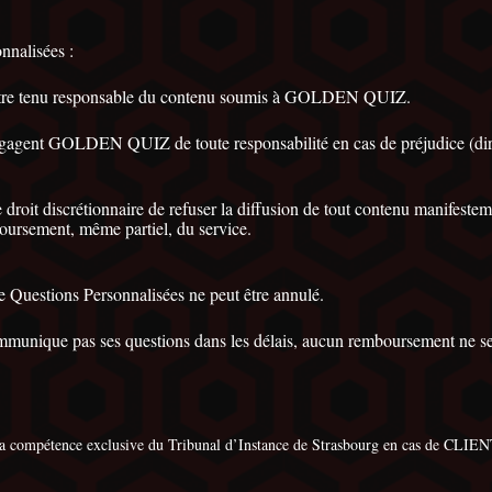
nnalisées :
 être tenu responsable du contenu soumis à GOLDEN QUIZ.
gagent GOLDEN QUIZ de toute responsabilité en cas de préjudice (direct
oit discrétionnaire de refuser la diffusion de tout contenu manifestem
oursement, même partiel, du service.
de Questions Personnalisées ne peut être annulé.
unique pas ses questions dans les délais, aucun remboursement ne sera 
ompétence exclusive du Tribunal d’Instance de Strasbourg en cas de CLIENT