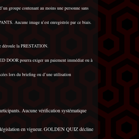
tie d’un groupe contenant au moins une personne sans
ANTS. Aucune image n’est enregistrée par ce biais.
ù se déroule la PRESTATION.
E RED DOOR pourra exiger un paiement immédiat ou à
es lors du briefing ou d’une utilisation
rticipants. Aucune vérification systématique
 la législation en vigueur. GOLDEN QUIZ décline