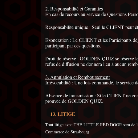
2. Responsabilité et Garanties
En cas de recours au service de Questions Perso
Responsabilité unique : Seul le CLIENT peut
Exonération : Le CLIENT et les Participants dé
participant par ces questions.
Droit de réserve : GOLDEN QUIZ se réserve le dr
refus de diffusion ne donnera lieu à aucun remb
3. Annulation et Remboursement
Irrévocabilité : Une fois commandé, le service 
Absence de transmission : Si le CLIENT ne comm
prouvée de GOLDEN QUIZ.
LITIGE
Tout litige avec THE LITTLE RED DOOR sera de la c
Commerce de Strasbourg.