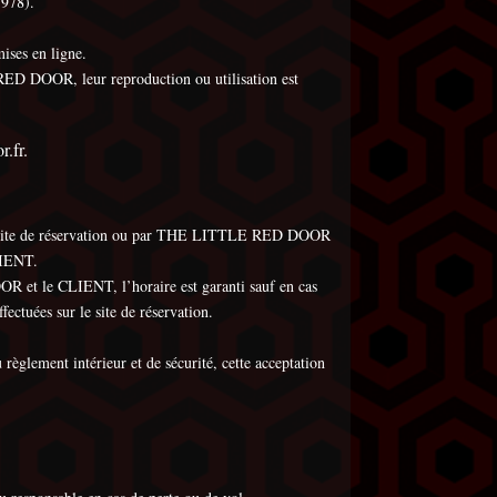
1978).
ises en ligne.
E RED DOOR, leur reproduction ou utilisation est
.fr.
 site de réservation ou par THE LITTLE RED DOOR
LIENT.
t le CLIENT, l’horaire est garanti sauf en cas
uées sur le site de réservation.
glement intérieur et de sécurité, cette acceptation