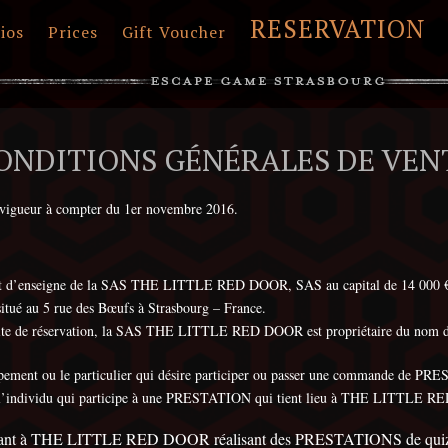
RESERVATION
ios
Prices
Gift Voucher
ONDITIONS GÉNÉRALES DE VEN
n vigueur à compter du 1er novembre 2016.
’enseigne de la SAS THE LITTLE RED DOOR, SAS au capital de 14 000 € i
itué au 5 rue des Bœufs à Strasbourg – France.
le site de réservation, la SAS THE LITTLE RED DOOR est propriétaire du nom 
roupement ou le particulier qui désire participer ou passer une commande 
individu qui participe à une PRESTATION qui tient lieu à THE LITTL
nant à THE LITTLE RED DOOR réalisant des PRESTATIONS de quiz 