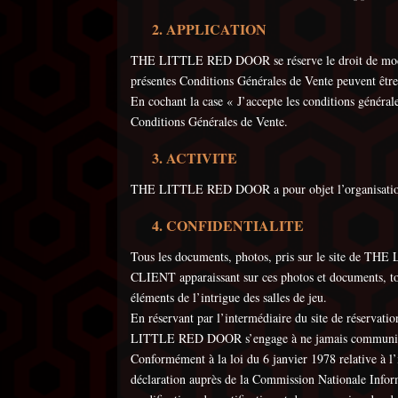
APPLICATION
THE LITTLE RED DOOR se réserve le droit de modifier 
présentes Conditions Générales de Vente peuvent être lu
En cochant la case « J’accepte les conditions généra
Conditions Générales de Vente.
ACTIVITE
THE LITTLE RED DOOR a pour objet l’organisation e
CONFIDENTIALITE
Tous les documents, photos, pris sur le site de 
CLIENT apparaissant sur ces photos et documents, t
éléments de l’intrigue des salles de jeu.
En réservant par l’intermédiaire du site de réserva
LITTLE RED DOOR s’engage à ne jamais communiquer c
Conformément à la loi du 6 janvier 1978 relative à l’i
déclaration auprès de la Commission Nationale Inform