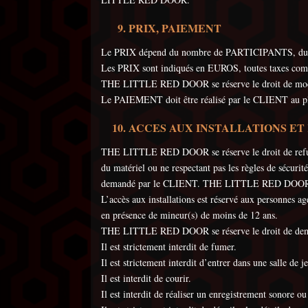
PRIX, PAIEMENT
Le PRIX dépend du nombre de PARTICIPANTS, du j
Les PRIX sont indiqués en EUROS, toutes taxes com
THE LITTLE RED DOOR se réserve le droit de modifie
Le PAIEMENT doit être réalisé par le CLIENT au p
ACCES AUX INSTALLATIONS E
THE LITTLE RED DOOR se réserve le droit de refuser 
du matériel ou ne respectant pas les règles de sécur
demandé par le CLIENT. THE LITTLE RED DOOR conserv
L’accès aux installations est réservé aux personnes 
en présence de mineur(s) de moins de 12 ans.
THE LITTLE RED DOOR se réserve le droit de demande
Il est strictement interdit de fumer.
Il est strictement interdit d’entrer dans une salle de 
Il est interdit de courir.
Il est interdit de réaliser un enregistrement sonor