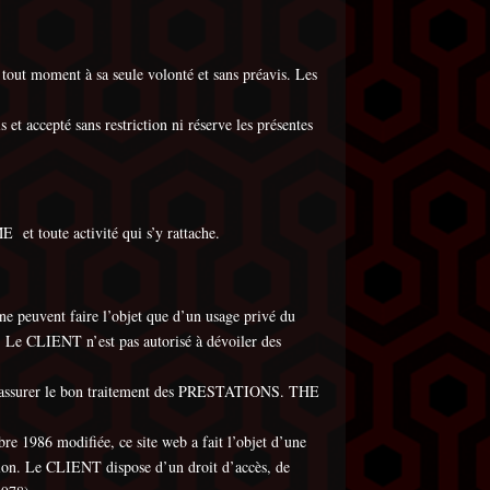
tout moment à sa seule volonté et sans préavis. Les
t accepté sans restriction ni réserve les présentes
t toute activité qui s’y rattache.
euvent faire l’objet que d’un usage privé du
Le CLIENT n’est pas autorisé à dévoiler des
our assurer le bon traitement des PRESTATIONS. THE
bre 1986 modifiée, ce site web a fait l’objet d’une
tion. Le CLIENT dispose d’un droit d’accès, de