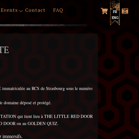
Events
Contact
FAQ
FR
ENG
TE
mmatriculée au RCS de Strasbourg sous le numéro
de domaine déposé et protégé.
de PRESTATION qui tient lieu à THE LITTLE RED DOOR
E RED DOOR ou au GOLDEN QUIZ.
immersifs.