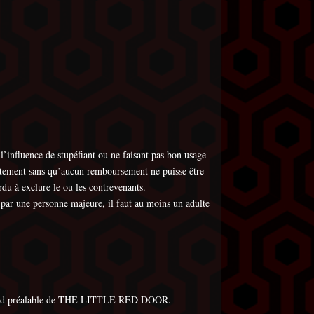
nfluence de stupéfiant ou ne faisant pas bon usage
iatement sans qu’aucun remboursement ne puisse être
 à exclure le ou les contrevenants.
 par une personne majeure, il faut au moins un adulte
s accord préalable de THE LITTLE RED DOOR.