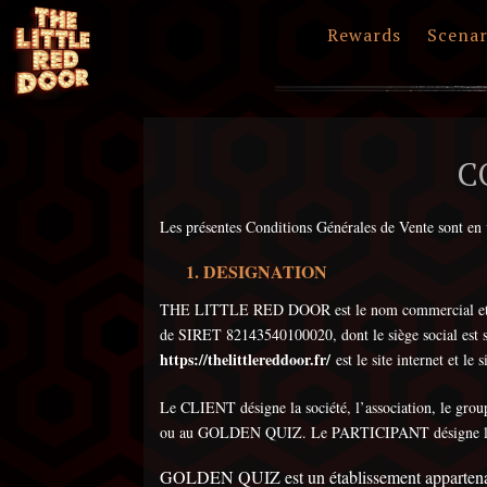
Rewards
Scenar
C
Les présentes Conditions Générales de Vente sont e
DESIGNATION
THE LITTLE RED DOOR est le nom commercial et d
de SIRET 82143540100020, dont le siège social est s
https://thelittlereddoor.fr/
est le site internet et 
Le CLIENT désigne la société, l’association, le g
ou au GOLDEN QUIZ. Le PARTICIPANT désigne l’
GOLDEN QUIZ est un établissement apparte