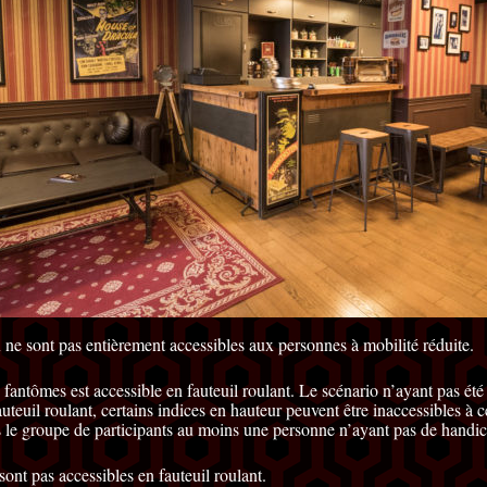
x ne sont pas entièrement accessibles aux personnes à mobilité réduite.
ntômes est accessible en fauteuil roulant. Le scénario n’ayant pas ét
uteuil roulant, certains indices en hauteur peuvent être inaccessibles à 
s le groupe de participants au moins une personne n’ayant pas de handic
sont pas accessibles en fauteuil roulant.