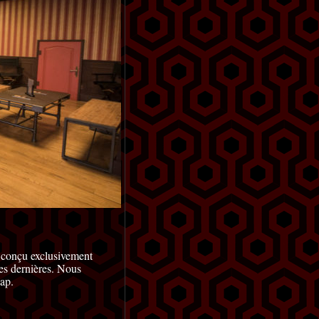
é conçu exclusivement
ces dernières. Nous
ap.