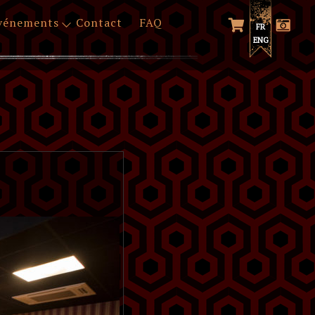
vénements
Contact
FAQ
FR
ENG