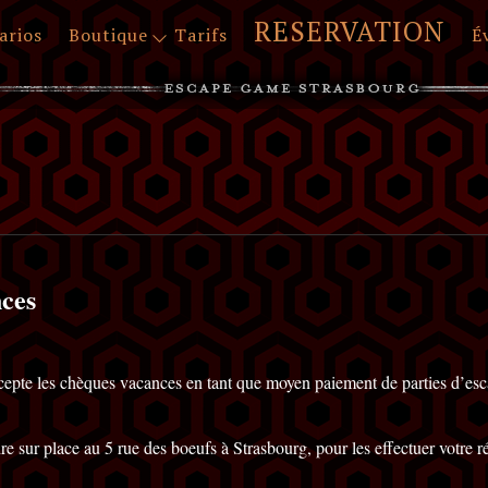
RESERVATION
arios
Boutique
Tarifs
É
ces
cepte les chèques vacances en tant que moyen paiement de parties d’e
re sur place au 5 rue des boeufs à Strasbourg, pour les effectuer votre r