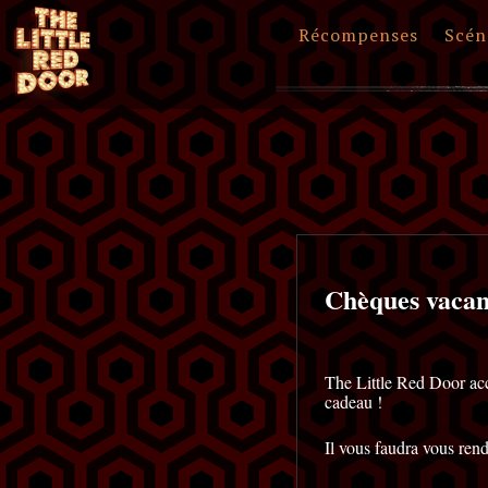
Récompenses
Scén
Chèques vacan
The Little Red Door ac
cadeau !
Il vous faudra vous rend