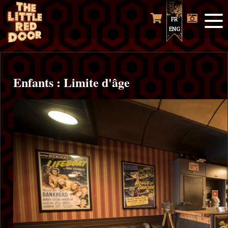
FR
ENG
Enfants : Limite d'âge