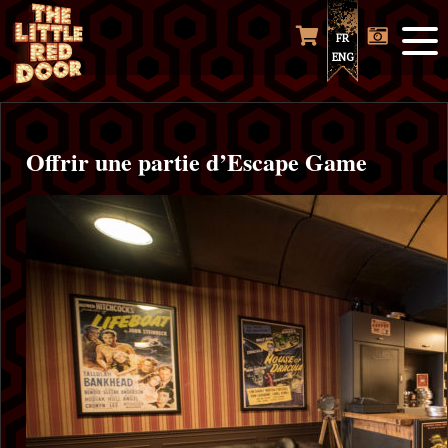
FR
ENG
Offrir une partie d’Escape Game