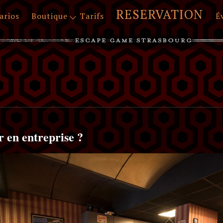
RESERVATION
arios
Boutique
Tarifs
É
r en entreprise ?