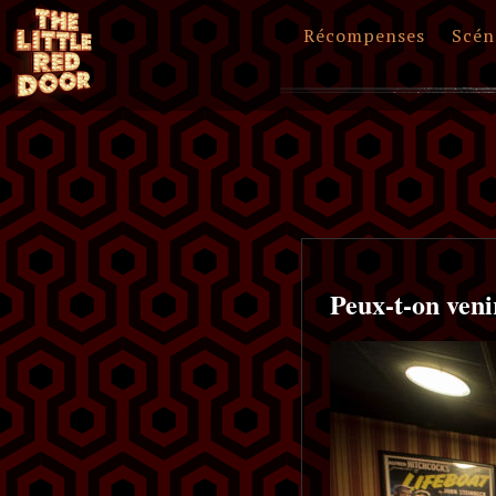
Récompenses
Scén
Peux-t-on veni