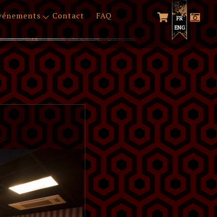
vénements
Contact
FAQ
FR
ENG