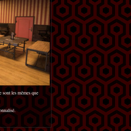
ame sont les mêmes que
onnalisé.