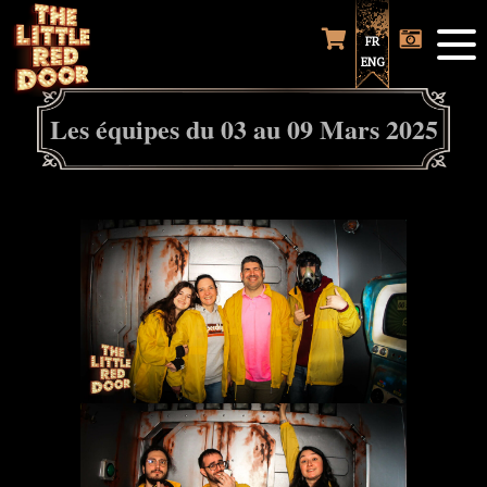
FR
ENG
Les équipes du 03 au 09 Mars 2025