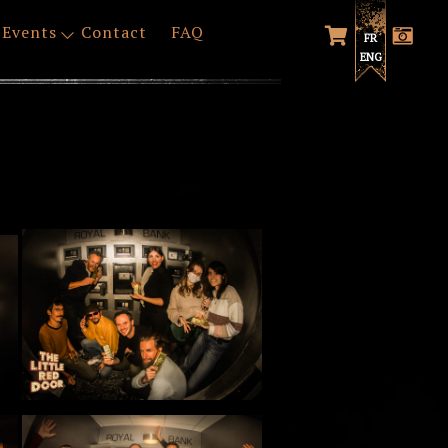
Events
Contact
FAQ
FR
ENG