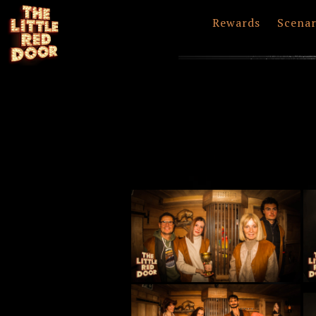
Rewards
Scenar