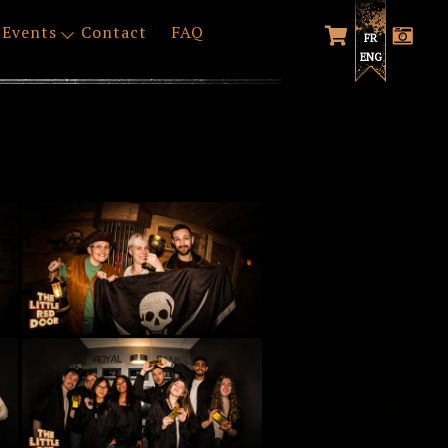
Events
Contact
FAQ
FR
ENG