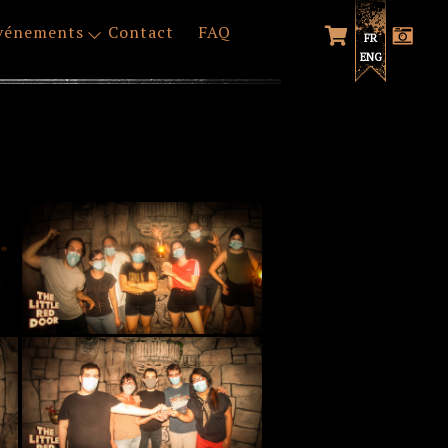
vénements
Contact
FAQ
FR
ENG