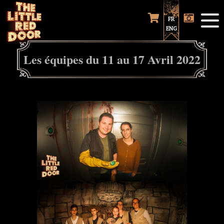
FR
ENG
Les équipes du 11 au 17 Avril 2022