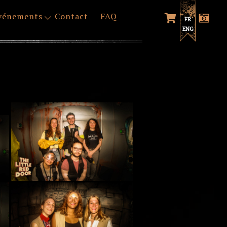
vénements
Contact
FAQ
FR
ENG