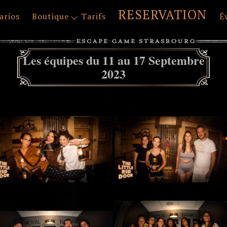
RESERVATION
arios
Boutique
Tarifs
É
Les équipes du 11 au 17 Septembre
2023