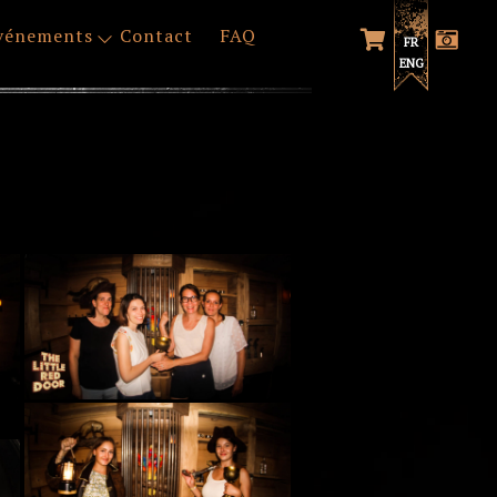
vénements
Contact
FAQ
FR
ENG