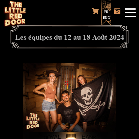
FR
ENG
Les équipes du 12 au 18 Août 2024