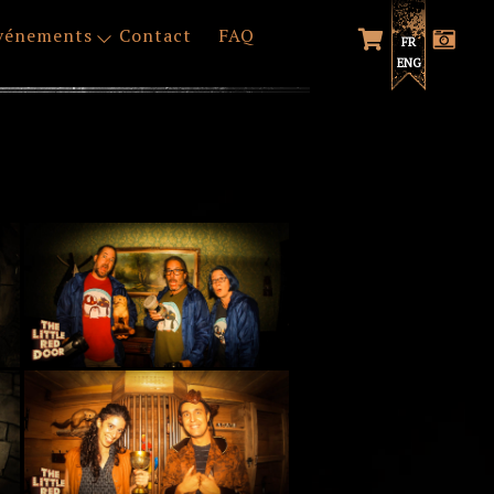
vénements
Contact
FAQ
FR
ENG