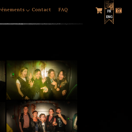
vénements
Contact
FAQ
FR
ENG