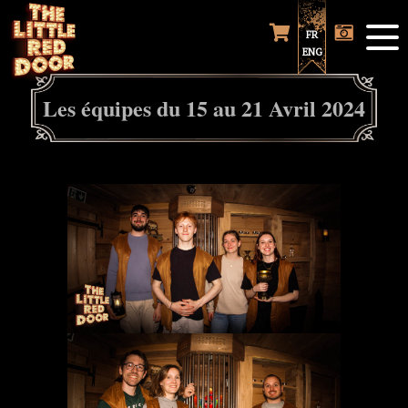
FR
ENG
Les équipes du 15 au 21 Avril 2024