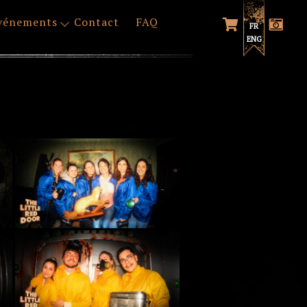
vénements
Contact
FAQ
FR
ENG