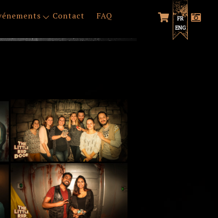
vénements
Contact
FAQ
FR
ENG