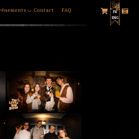
vénements
Contact
FAQ
FR
ENG