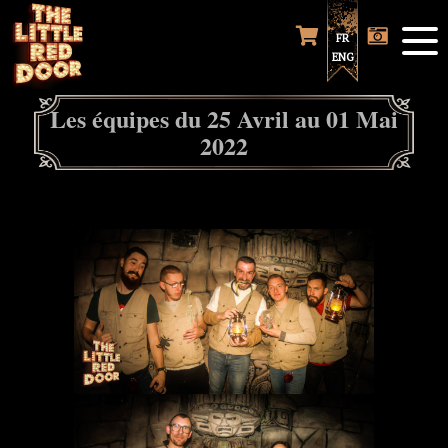
FR
ENG
Les équipes du 25 Avril au 01 Mai
2022