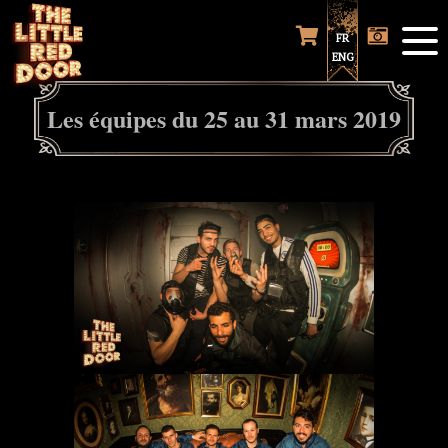
FR
ENG
Les équipes du 25 au 31 mars 2019