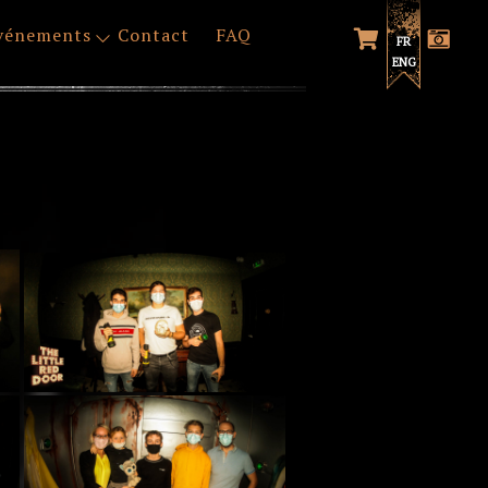
vénements
Contact
FAQ
FR
ENG