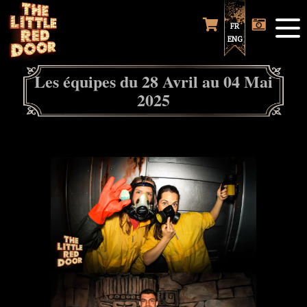
FR
ENG
Les équipes du 28 Avril au 04 Mai
2025