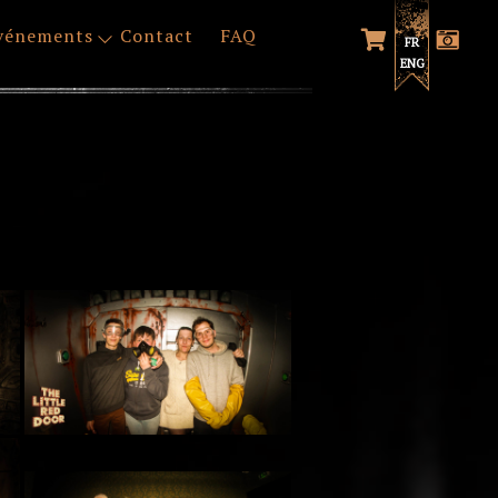
vénements
Contact
FAQ
FR
ENG