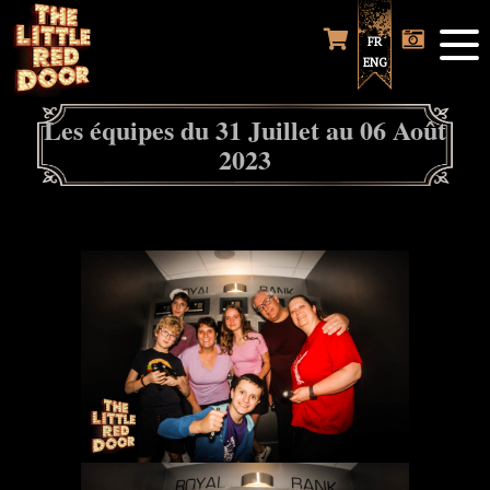
FR
ENG
Les équipes du 31 Juillet au 06 Août
2023