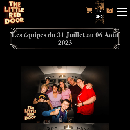
FR
ENG
Les équipes du 31 Juillet au 06 Août
2023