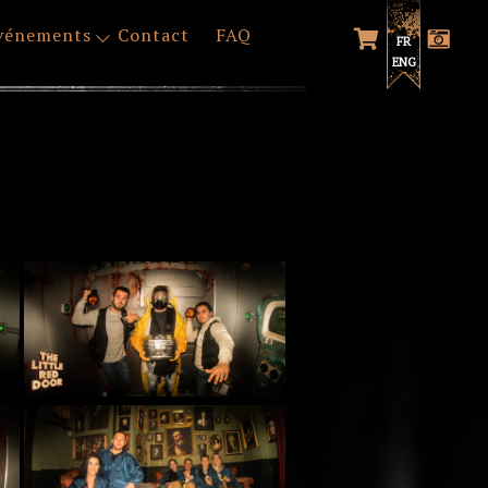
vénements
Contact
FAQ
FR
ENG