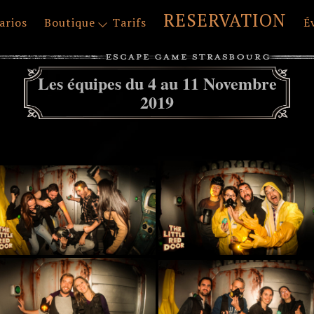
RESERVATION
arios
Boutique
Tarifs
É
Les équipes du 4 au 11 Novembre
2019