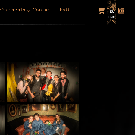
vénements
Contact
FAQ
FR
ENG