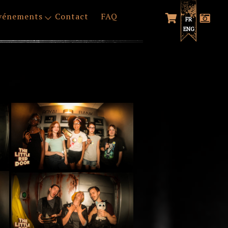
vénements
Contact
FAQ
FR
ENG