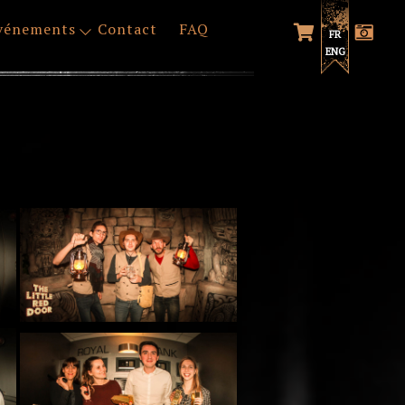
vénements
Contact
FAQ
FR
ENG