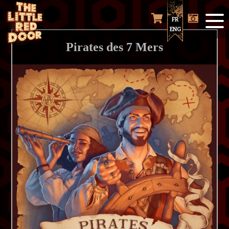
FR
ENG
Pirates des 7 Mers