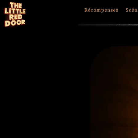
Récompenses
Scén