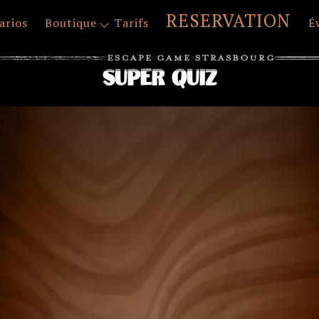
RESERVATION
arios
Boutique
Tarifs
É
Super Quiz