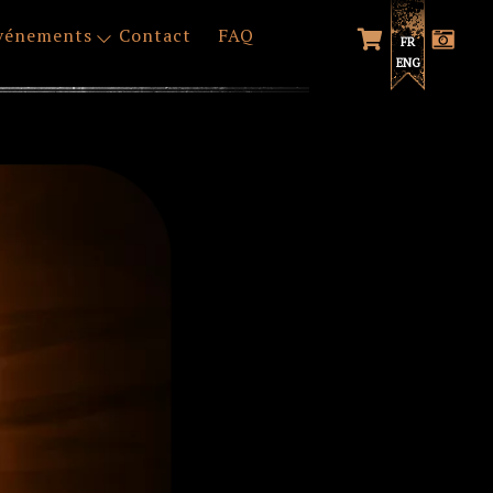
vénements
Contact
FAQ
FR
ENG