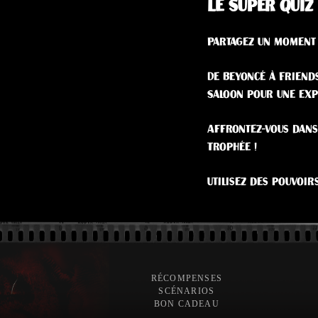
Le Super Quiz
Partagez un moment 
De Beyoncé à Friends
Saloon pour une exp
Affrontez-vous dans
Trophée !
Utilisez des pouvoir
RÉCOMPENSES
SCÉNARIOS
BON CADEAU